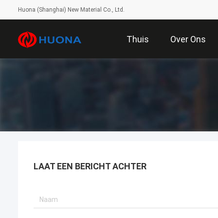
Huona (Shanghai) New Material Co., Ltd.
Thuis
Over Ons
LAAT EEN BERICHT ACHTER