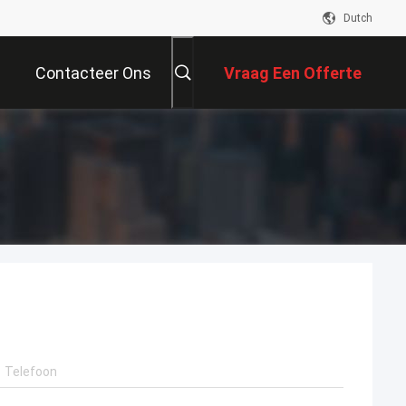
Dutch
Contacteer Ons
Vraag Een Offerte
Aan