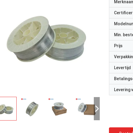
Merknaa
Certificer
Modelnu
Min. best
Prijs
Verpakkin
Levertijd
Betalings
Levering