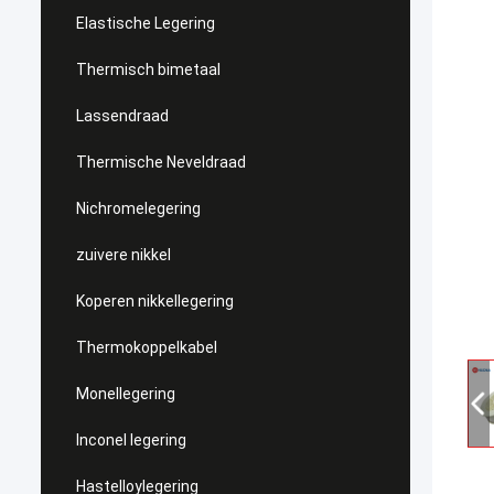
Elastische Legering
Thermisch bimetaal
Lassendraad
Thermische Neveldraad
Nichromelegering
zuivere nikkel
Koperen nikkellegering
Thermokoppelkabel
Monellegering
Inconel legering
Hastelloylegering