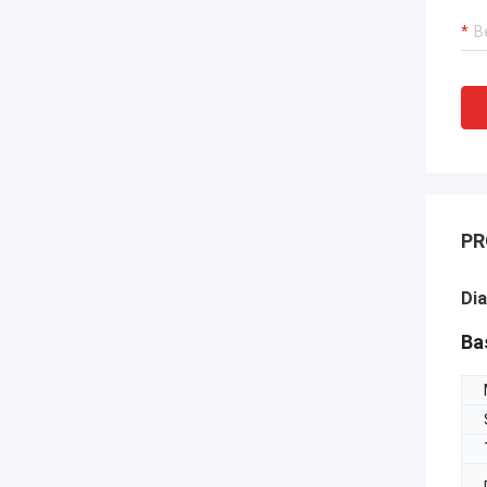
PR
Di
Ba