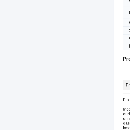
Pr
Pr
Dia
Inc
oud
en 
gas
las