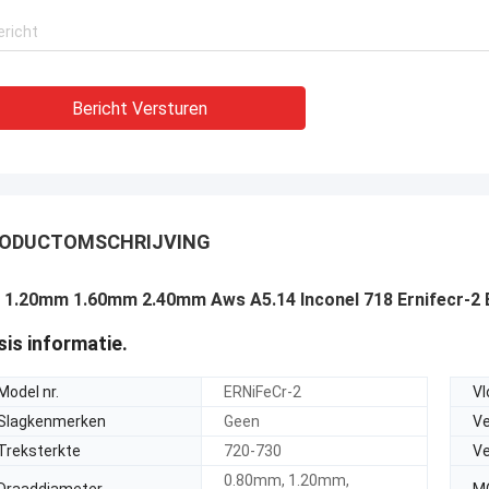
Bericht Versturen
ODUCTOMSCHRIJVING
a 1.20mm 1.60mm 2.40mm Aws A5.14 Inconel 718 Ernifecr-2 
sis informatie.
Model nr.
ERNiFeCr-2
Vl
Slagkenmerken
Geen
Ve
Treksterkte
720-730
Ve
0.80mm, 1.20mm,