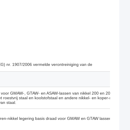
 (EG) nr. 1907/2006 vermelde verontreiniging van de
t voor GMAW-, GTAW- en ASAW-lassen van nikkel 200 en 201, waarbij 
roestvrij staal en koolstofstaal en andere nikkel- en koper-nikkelbasi
an staal.
ren-nikkel legering basis draad voor GMAW en GTAW lassen van Mone